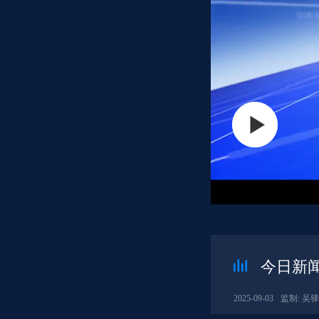
今日新闻
2025-09-03
监制: 吴驿