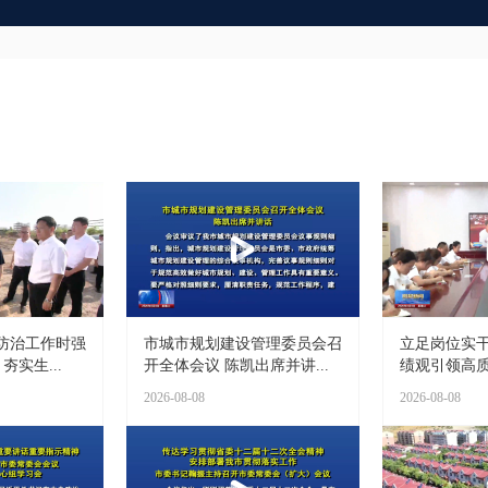
防治工作时强
市城市规划建设管理委员会召
立足岗位实干
夯实生...
开全体会议 陈凯出席并讲...
绩观引领高质量
2026-08-08
2026-08-08