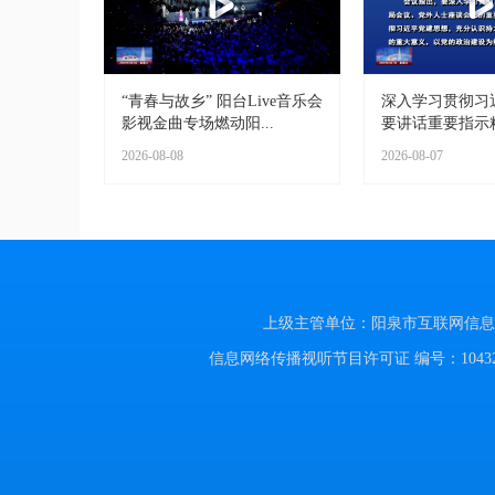
“青春与故乡” 阳台Live音乐会
深入学习贯彻习
影视金曲专场燃动阳...
要讲话重要指示精神
2026-08-08
2026-08-07
上级主管单位：阳泉市互联网信息办公室
信息网络传播视听节目许可证 编号：104320