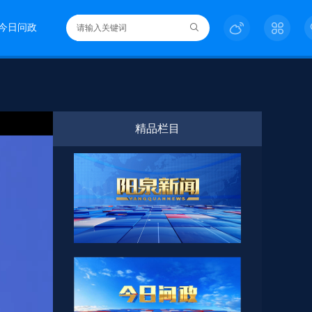
今日问政
精品栏目