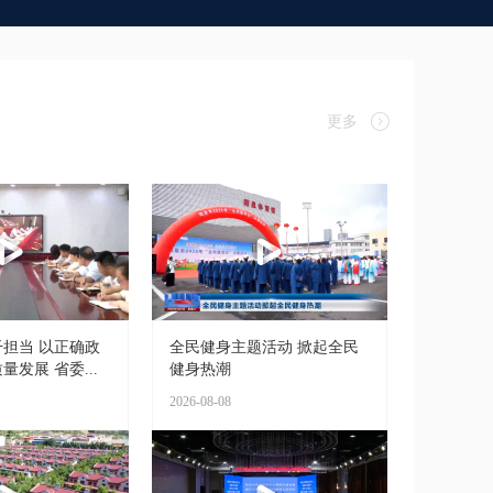
更多
担当 以正确政
全民健身主题活动 掀起全民
发展 省委...
健身热潮
2026-08-08