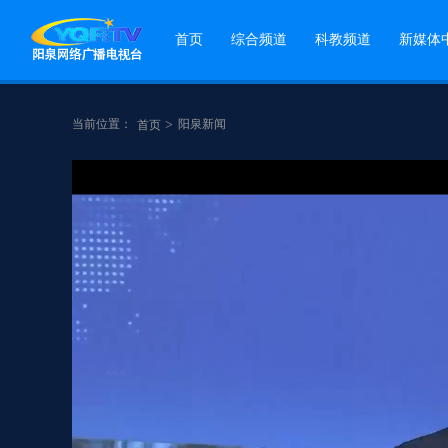
首页
综合频道
科教频道
新媒体
当前位置：
>
阳泉新闻
首页
点赞
分享