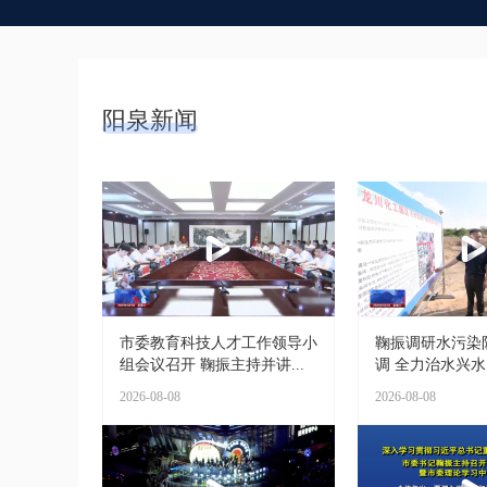
阳泉新闻
市委教育科技人才工作领导小
鞠振调研水污染
组会议召开 鞠振主持并讲...
调 全力治水兴水 
2026-08-08
2026-08-08