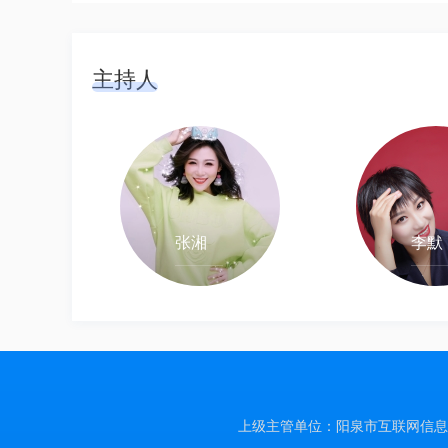
主持人
张湘
李默
上级主管单位：阳泉市互联网信息办公室