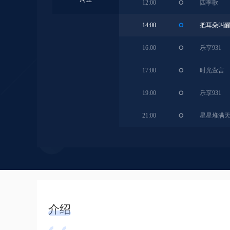
12:00
四季歌
14:00
把耳朵叫
16:00
乐享931
17:00
时光萱言
19:00
乐享931
21:00
星星堆满
介绍