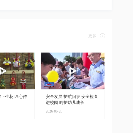
更多
上生花 匠心传
安全发展 护航阳泉 安全检查
进校园 呵护幼儿成长
2026-06-28