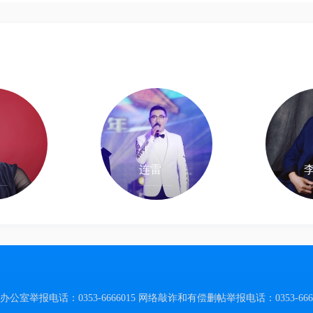
连雷
举报电话：0353-6666015
网络敲诈和有偿删帖举报电话：0353-6666