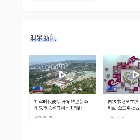
阳泉新闻
扛牢时代使命 开拓转型新局
四级书记泉在线
阳泉市龙华口调水工程配...
对面 金三角社区：
2026-06-28
2026-06-28