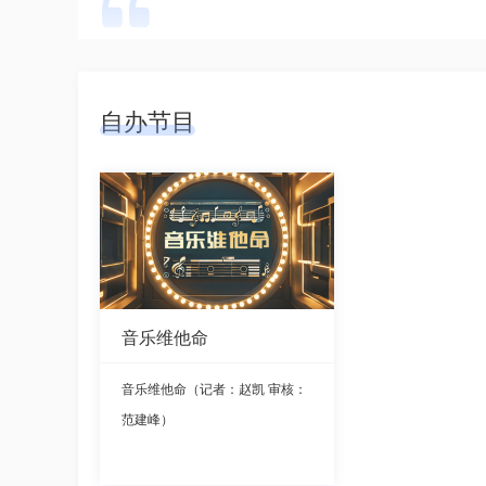
自办节目
音乐维他命
音乐维他命（记者：赵凯 审核：
范建峰）