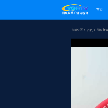
首页
当前位置：
>
阳泉新
首页
点赞
分享