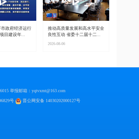
开市政府经济运行
推动高质量发展和高水平安全
项目建设年...
良性互动 省委十二届十二...
2026-08-06
015
举报邮箱：yqtvxmt@163.com
06829号
晋公网安备
14030202000127号