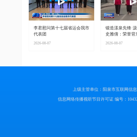
李君慰问第十七届省运会我市
锻造漾泉先锋·
代表团
史雅倩：荣誉背
2026-08-07
2026-08-07
上级主管单位：阳泉市互联网信息办公室
信息网络传播视听节目许可证 编号：104320