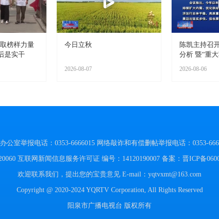
汲取榜样力量
今日立秋
陈凯主持召
后是实干
分析 暨“重大
2026-08-07
2026-08-06
举报电话：0353-6666015
网络敲诈和有偿删帖举报电话：0353-6666
060
互联网新闻信息服务许可证 编号：14120190007
备案：晋ICP备060
欢迎联系我们，提出您的宝贵意见
E-mail：yqtvxmt@163.com
Copyright @ 2020-2024 YQRTV Corporation, All Rights Reserved
阳泉市广播电视台 版权所有