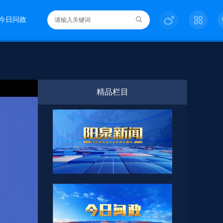
今日问政
精品栏目