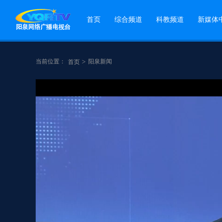
首页
综合频道
科教频道
新媒体
当前位置：
>
阳泉新闻
首页
点赞
分享