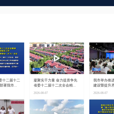
委十二届十二
凝聚实干力量 奋力提质争先
我市举办推
署我市...
省委十二届十二次全会精...
建设暨提升矛
2026-08-07
2026-08-07