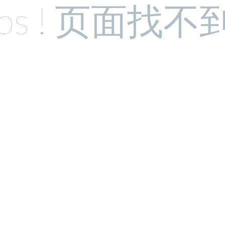
ps ! 页面找不