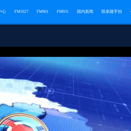
中心
FM1027
FM901
FM931
国内新闻
阳泉随手拍