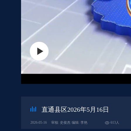
直通县区2026年5月16日
2026-05-16
审核: 史俊杰
编辑: 李艳
613人