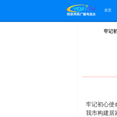
首页
牢记初
牢记初心使
我市构建居