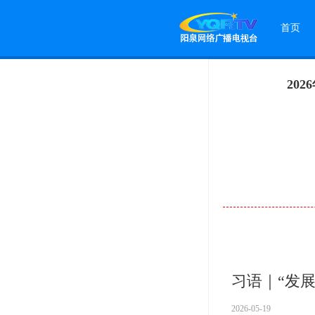
首页
20
习语｜“发
2026-05-19