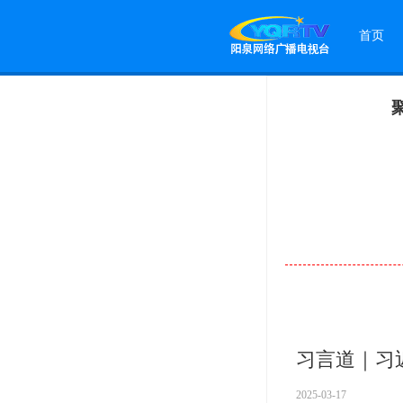
首页
习言道｜习
2025-03-17