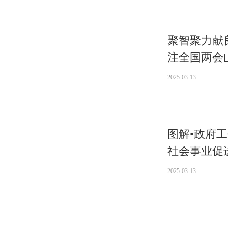
聚智聚力献
注全国两会
2025-03-13
图解•政府
社会事业促
2025-03-13