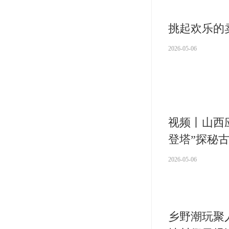
挑起欢乐的
2026-05-06
视频丨山西
登塔”探秘
2026-05-06
乡野潮玩聚