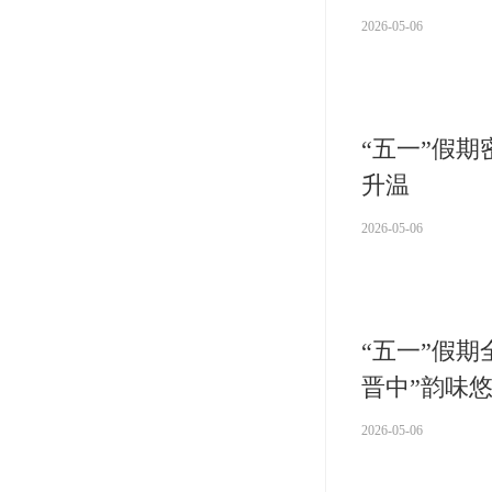
2026-05-06
“五一”假
升温
2026-05-06
“五一”假期
晋中”韵味悠
2026-05-06