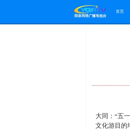
首页
大同：“五一
文化游目的地