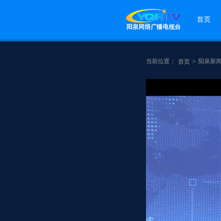
首页
当前位置：
>
阳泉新
首页
点赞
分享