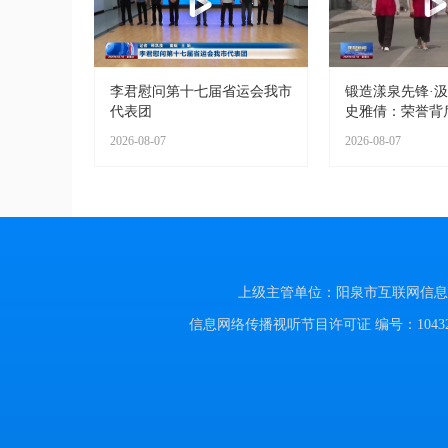
李君慰问第十七届省运会我市
锻造漾泉先锋·
代表团
史雅倩：荣誉背
2026-08-07
2026-08-07
上级主管单位：阳泉市互联网信息办公室
信息网络传播视听节目许可证 编号：104320