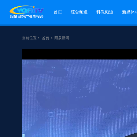
首页
综合频道
科教频道
新媒体
当前位置：
>
阳泉新闻
首页
点赞
分享