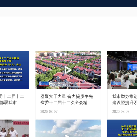
委十二届十二
凝聚实干力量 奋力提质争先
我市举办推
署我市...
省委十二届十二次全会精...
建设暨提升矛
2026-08-07
2026-08-07