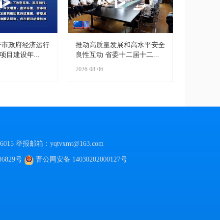
开市政府经济运行
推动高质量发展和高水平安全
项目建设年...
良性互动 省委十二届十二...
2026-08-06
015
举报邮箱：yqtvxmt@163.com
06829号
晋公网安备
14030202000127号