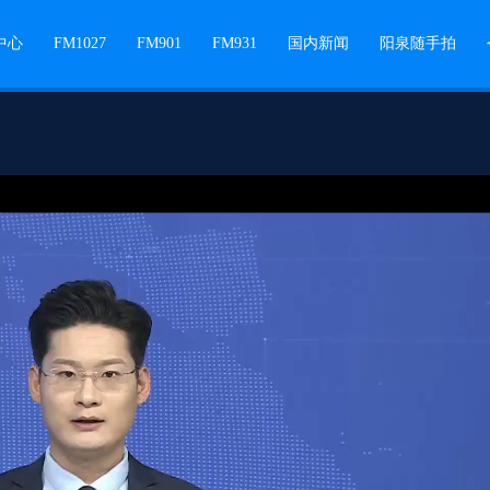
中心
FM1027
FM901
FM931
国内新闻
阳泉随手拍