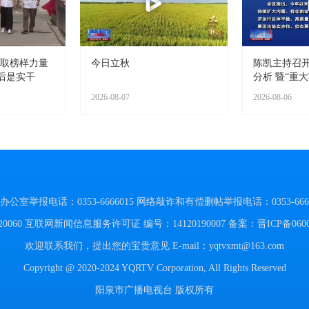
汲取榜样力量
今日立秋
陈凯主持召
后是实干
分析 暨“重大
2026-08-07
2026-08-06
举报电话：0353-6666015
网络敲诈和有偿删帖举报电话：0353-6666
060
互联网新闻信息服务许可证 编号：14120190007
备案：晋ICP备060
欢迎联系我们，提出您的宝贵意见
E-mail：yqtvxmt@163.com
Copyright @ 2020-2024 YQRTV Corporation, All Rights Reserved
阳泉市广播电视台 版权所有