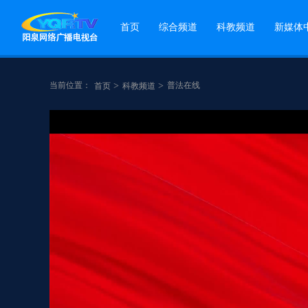
首页
综合频道
科教频道
新媒体
当前位置：
>
>
普法在线
首页
科教频道
点赞
分享