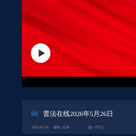
普法在线2026年5月26日
2026-05-26
编辑: 白涛
1793人