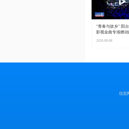
“青春与故乡” 阳台
影视金曲专场燃动阳
2026-08-08
信息网