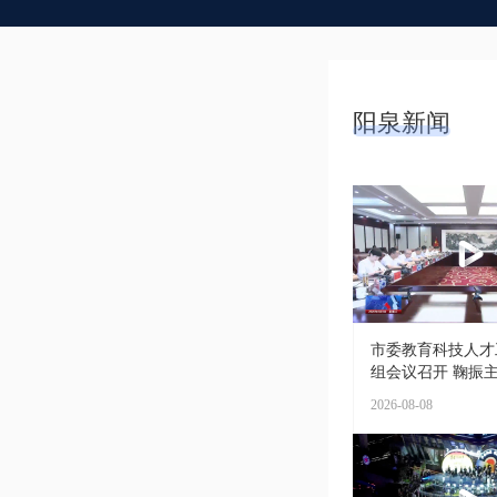
阳泉新闻
市委教育科技人才
组会议召开 鞠振主持
2026-08-08