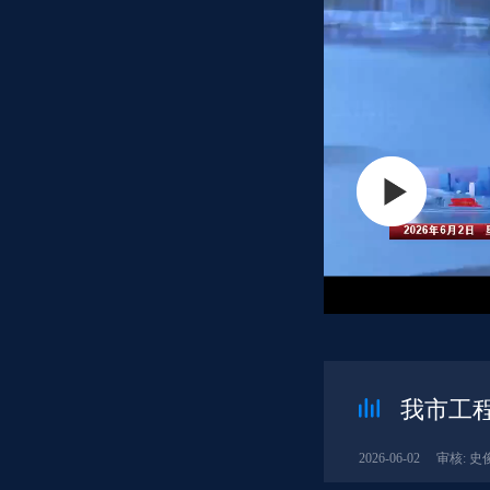
我市工
2026-06-02
审核: 史