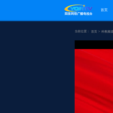
首页
当前位置：
>
首页
科教频
点赞
分享