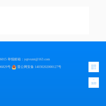
015
举报邮箱：yqtvxmt@163.com
06829号
晋公网安备
14030202000127号
顶部