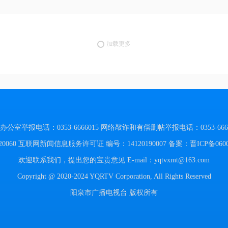
加载更多
举报电话：0353-6666015
网络敲诈和有偿删帖举报电话：0353-6666
060
互联网新闻信息服务许可证 编号：14120190007
备案：晋ICP备060
欢迎联系我们，提出您的宝贵意见
E-mail：yqtvxmt@163.com
Copyright @ 2020-2024 YQRTV Corporation, All Rights Reserved
阳泉市广播电视台 版权所有