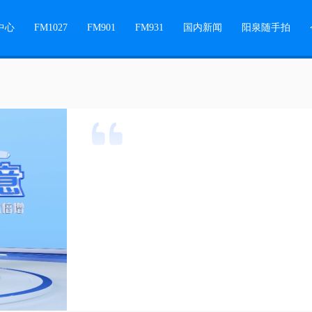
中心
FM1027
FM901
FM931
国内新闻
阳泉随手拍