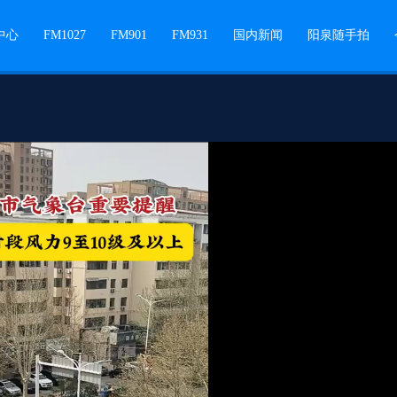
中心
FM1027
FM901
FM931
国内新闻
阳泉随手拍