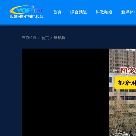
首页
综合频道
科教频道
新媒体
当前位置：
>
微视频
首页
点赞
分享