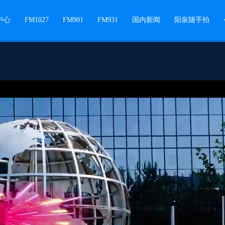
中心
FM1027
FM901
FM931
国内新闻
阳泉随手拍