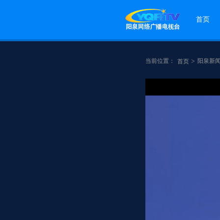
首页
当前位置：
>
阳泉新
首页
点赞
分享