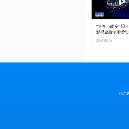
“青春与故乡” 阳台
影视金曲专场燃动阳
2026-08-08
信息网