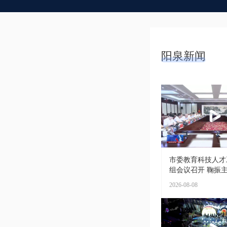
阳泉新闻
市委教育科技人才
组会议召开 鞠振主持
2026-08-08