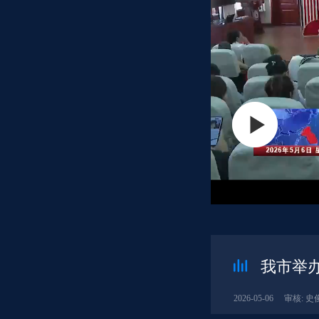
我市举办
2026-05-06
审核: 史