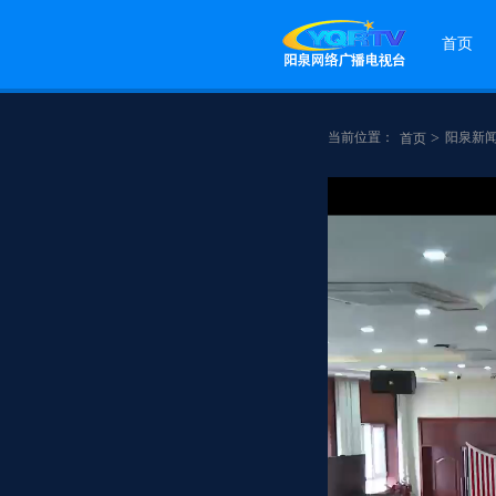
首页
当前位置：
>
阳泉新
首页
点赞
分享