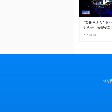
“青春与故乡” 阳台
影视金曲专场燃动阳
2026-08-08
信息网