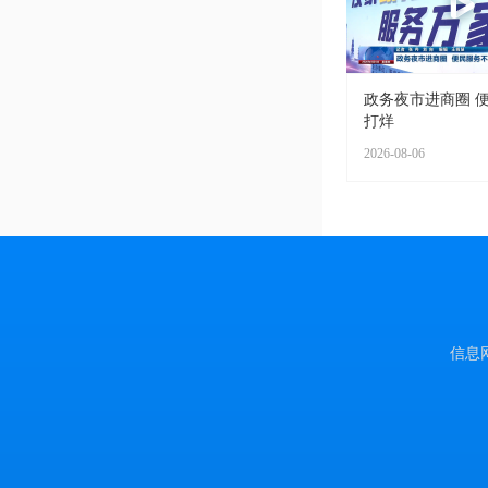
政务夜市进商圈 
打烊
2026-08-06
信息网