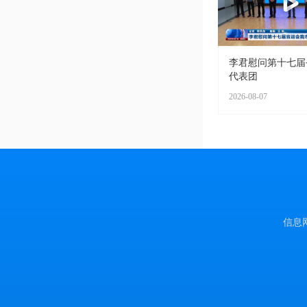
李君慰问第十七届
代表团
2026-08-07
信息网