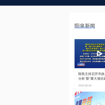
阳泉新闻
陈凯主持召开市政
分析 暨“重大项目建
2026-08-06