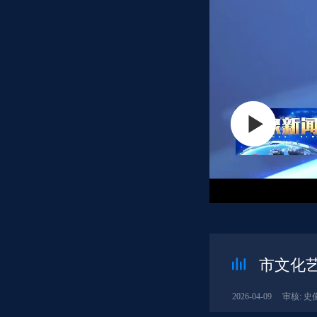
市文化
2026-04-09
审核: 史