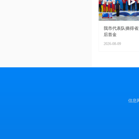
我市代表队摘得省
后首金
2026-08-09
信息网