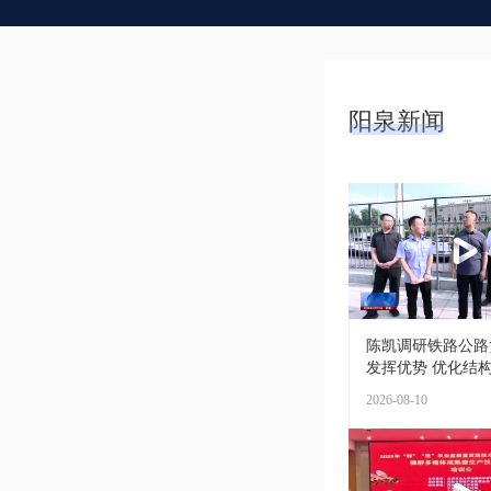
阳泉新闻
陈凯调研铁路公路
发挥优势 优化结构 
2026-08-10