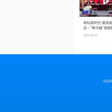
耕耘新时代 最美新
忠：“蜂为媒”抱团酿
2026-08-10
信息网