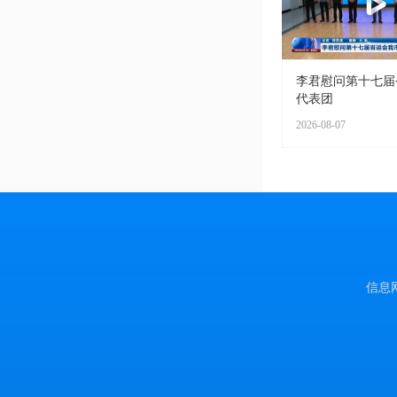
李君慰问第十七届
代表团
2026-08-07
信息网