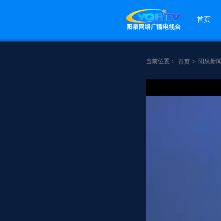
首页
当前位置：
>
阳泉新
首页
点赞
分享