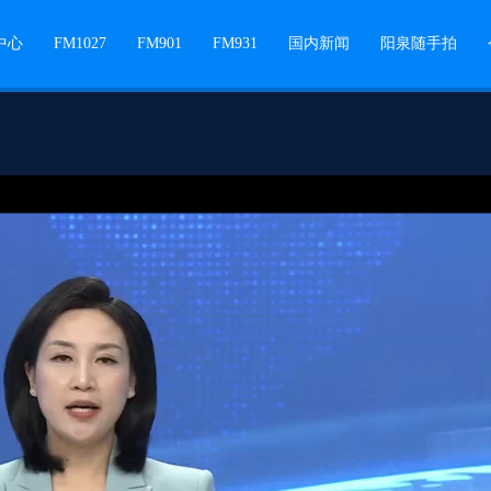
中心
FM1027
FM901
FM931
国内新闻
阳泉随手拍