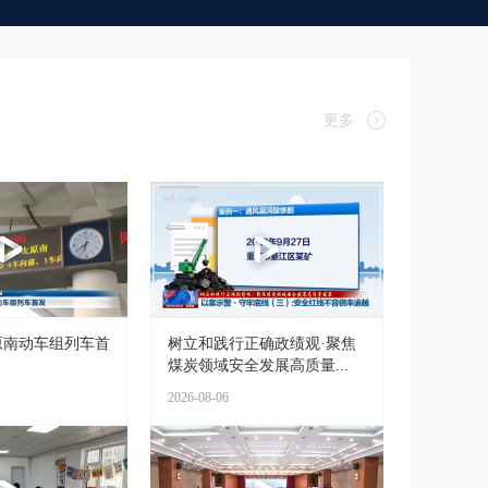
更多
原南动车组列车首
树立和践行正确政绩观·聚焦
煤炭领域安全发展高质量...
2026-08-06