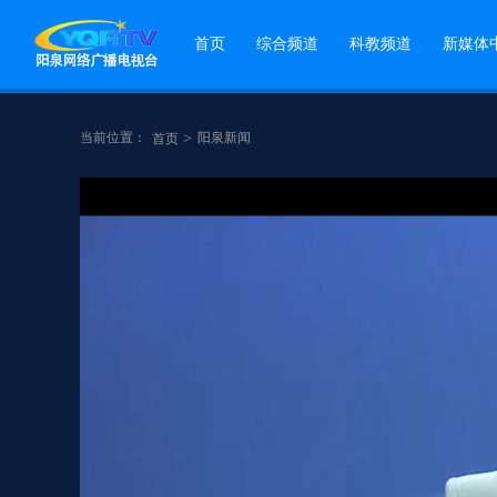
首页
综合频道
科教频道
新媒体
当前位置：
>
阳泉新闻
首页
点赞
分享