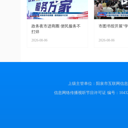
政务夜市进商圈 便民服务不
市图书馆开展“学
打烊
2026-08-06
2026-08-06
上级主管单位：阳泉市互联网信息办公室
信息网络传播视听节目许可证 编号：104320