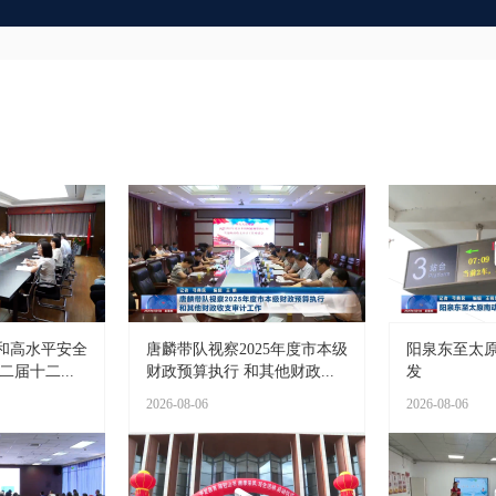
和高水平安全
唐麟带队视察2025年度市本级
阳泉东至太
届十二...
财政预算执行 和其他财政...
发
2026-08-06
2026-08-06