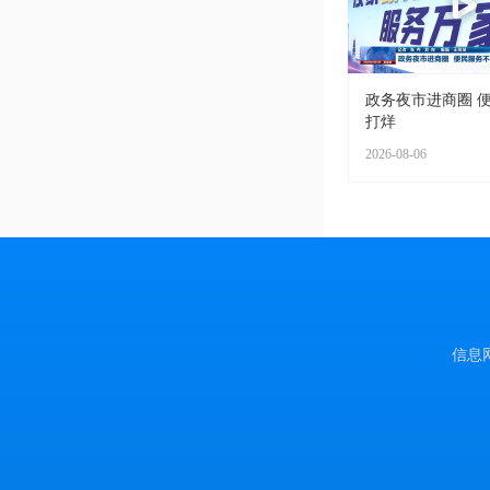
政务夜市进商圈 
打烊
2026-08-06
信息网