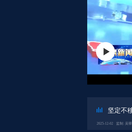
坚定不
2025-12-02
监制: 吴驿