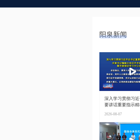
阳泉新闻
深入学习贯彻习近
要讲话重要指示精神 
2026-08-07