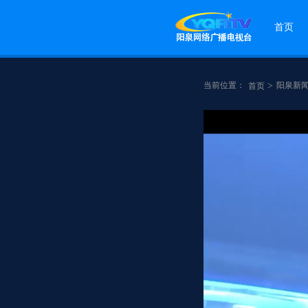
首页
当前位置：
>
阳泉新
首页
点赞
分享