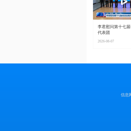
李君慰问第十七届
代表团
2026-08-07
信息网