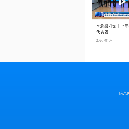
李君慰问第十七届
代表团
2026-08-07
信息网