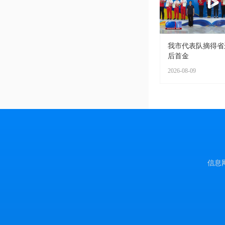
我市代表队摘得省
后首金
2026-08-09
信息网