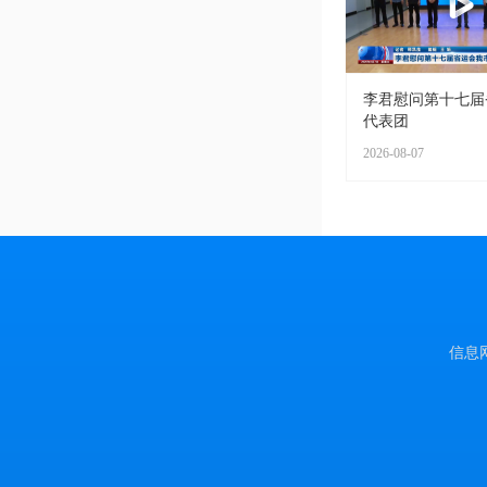
李君慰问第十七届
代表团
2026-08-07
信息网