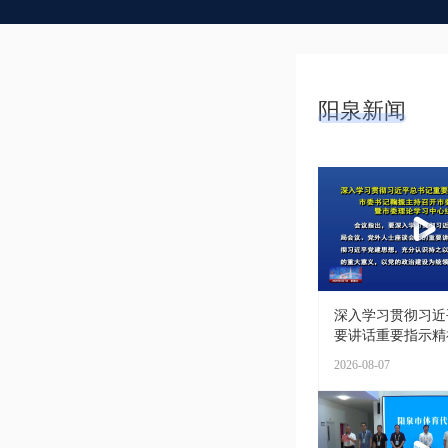
阳泉新闻
深入学习贯彻习近
要讲话重要指示精神 
2026-08-07