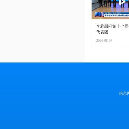
李君慰问第十七届
代表团
2026-08-07
信息网