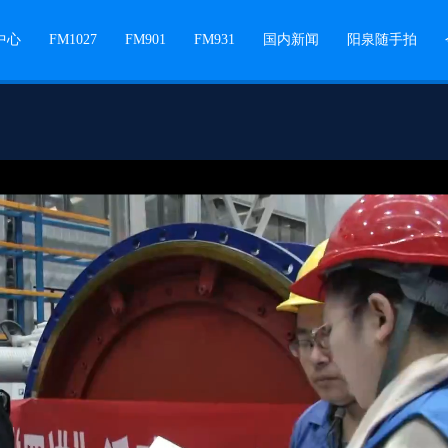
中心
FM1027
FM901
FM931
国内新闻
阳泉随手拍