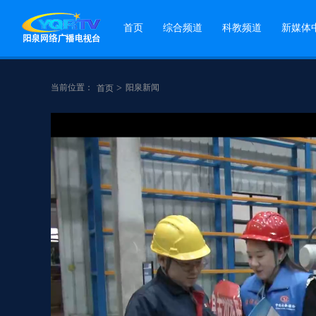
首页
综合频道
科教频道
新媒体
当前位置：
>
阳泉新闻
首页
点赞
分享