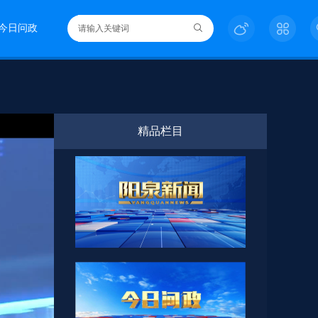
今日问政
精品栏目