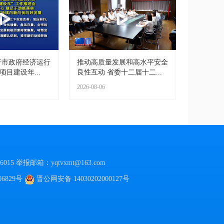
开市政府经济运行
推动高质量发展和高水平安全
项目建设年...
良性互动 省委十二届十二...
2026-08-06
015
举报邮箱：yqtvxmt@163.com
06829号
晋公网安备
14030202000127号