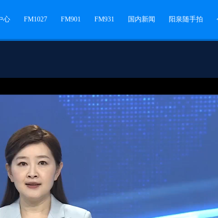
中心
FM1027
FM901
FM931
国内新闻
阳泉随手拍