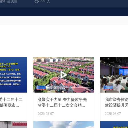
编辑: 苗茂盛
2991人
委十二届十二
凝聚实干力量 奋力提质争先
我市举办推
署我市...
省委十二届十二次全会精...
建设暨提升矛
2026-08-07
2026-08-07