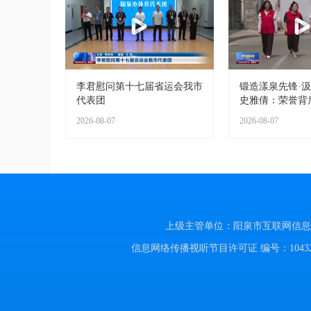
李君慰问第十七届省运会我市
锻造漾泉先锋·
代表团
史雅倩：荣誉背
2026-08-07
2026-08-07
上级主管单位：阳泉市互联网信息办公室
信息网络传播视听节目许可证 编号：104320