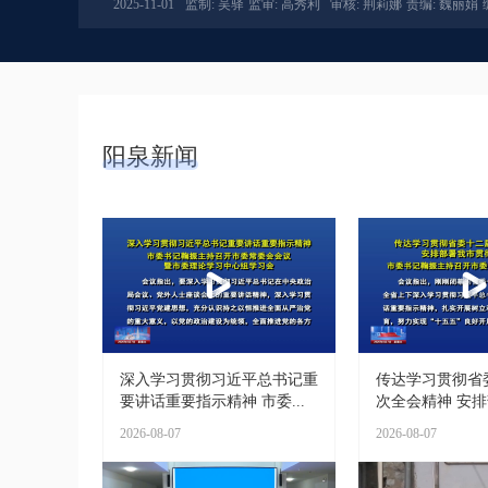
2025-11-01
监制: 吴驿
监审: 高秀利
审核: 荆莉娜
责编: 魏丽娟
阳泉新闻
深入学习贯彻习近平总书记重
传达学习贯彻省
要讲话重要指示精神 市委...
次全会精神 安排部
2026-08-07
2026-08-07