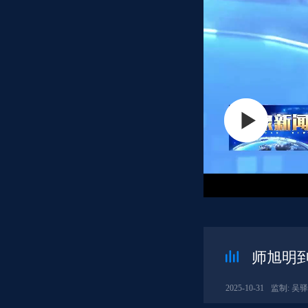
师旭明
2025-10-31
监制: 吴驿