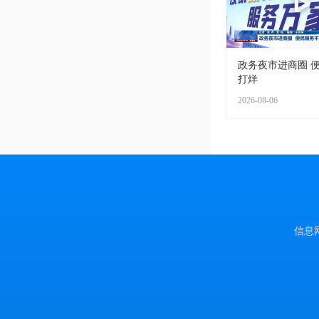
政务夜市进商圈 
打烊
2026-08-06
信息网