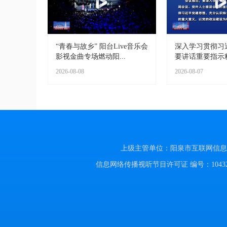
“青春与故乡” 阳台Live音乐会
深入学习贯彻习
影视金曲专场燃动阳...
要讲话重要指示精神
2026-08-08
2026-08-07
上级主管单位：阳泉市互联网信息办公室
信息网络传播视听节目许可证 编号：104320