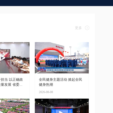
更多
担当 以正确政
全民健身主题活动 掀起全民
发展 省委...
健身热潮
2026-08-08