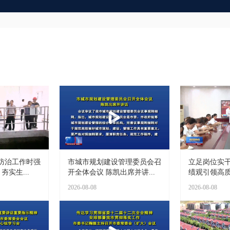
防治工作时强
市城市规划建设管理委员会召
立足岗位实干
夯实生...
开全体会议 陈凯出席并讲...
绩观引领高质量
2026-08-08
2026-08-08