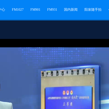
中心
FM1027
FM901
FM931
国内新闻
阳泉随手拍