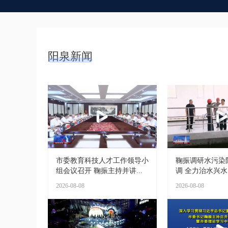
阳泉新闻
市委教育科技人才工作领导小
鞠振调研水污染
组会议召开 鞠振主持并讲...
调 全力治水兴水 
2026-08-08
2026-08-08