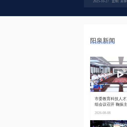
2025-10-27
监制: 吴驿
阳泉新闻
市委教育科技人才
组会议召开 鞠振主持
2026-08-08