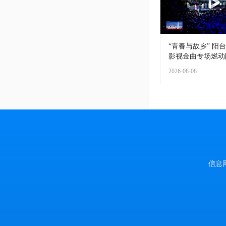
“青春与故乡” 阳台
影视金曲专场燃动阳
2026-08-08
信息网