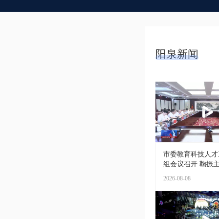
阳泉新闻
市委教育科技人才
组会议召开 鞠振主持
2026-08-08