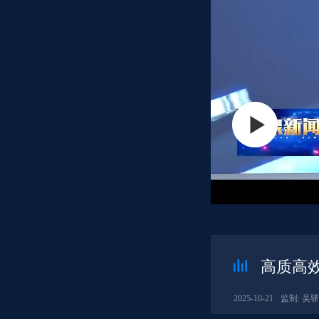
高质高
2025-10-21
监制: 吴驿