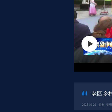
老区乡
2025-10-20
监制: 吴驿