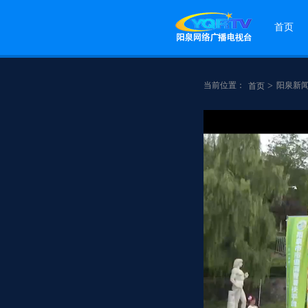
首页
当前位置：
>
阳泉新
首页
点赞
分享