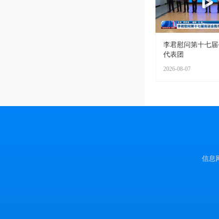
李君慰问第十七届
代表团
2026-08-07
信息网