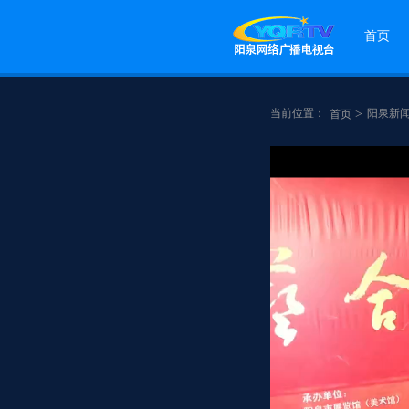
首页
当前位置：
>
阳泉新
首页
点赞
分享