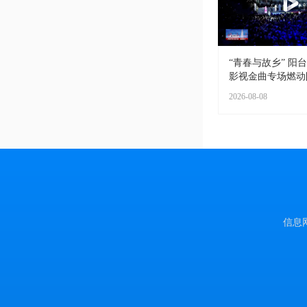
“青春与故乡” 阳台
影视金曲专场燃动阳
2026-08-08
信息网