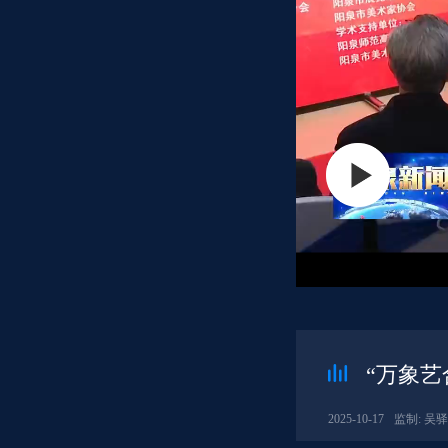
“万象艺
2025-10-17
监制: 吴驿