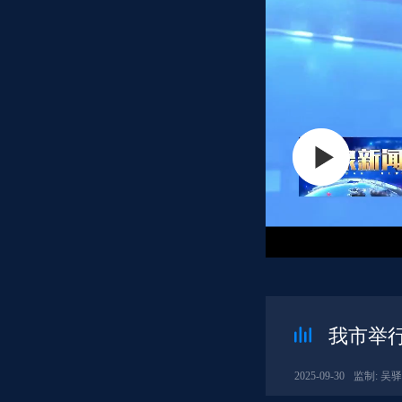
我市举
2025-09-30
监制: 吴驿