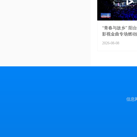
“青春与故乡” 阳台
影视金曲专场燃动阳
2026-08-08
信息网