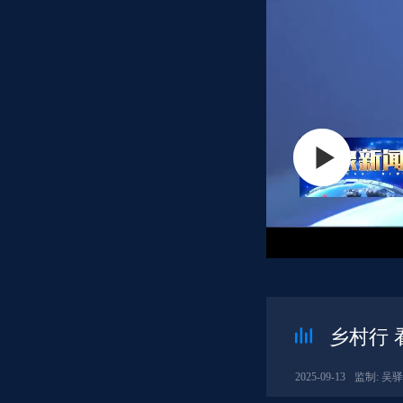
乡村行 
2025-09-13
监制: 吴驿