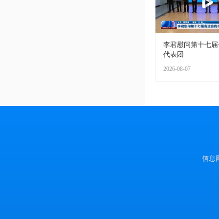
李君慰问第十七届
代表团
2026-08-07
信息网