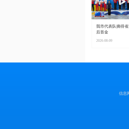
我市代表队摘得省
后首金
2026-08-09
信息网