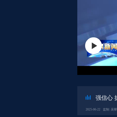
强信心 
2025-06-22
监制: 吴驿