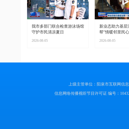
我市多部门联合检查游泳场馆
新业态助力基层治
守护市民清凉夏日
帮”情暖邻里民
2026-08-05
2026-08-05
上级主管单位：阳泉市互联网信息办公室
信息网络传播视听节目许可证 编号：104320