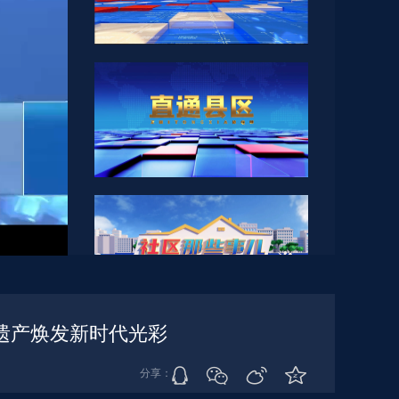
遗产焕发新时代光彩
分享：