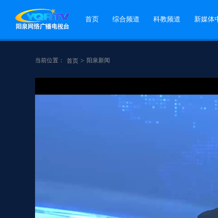
首页
综合频道
科教频道
新媒体
当前位置：
>
阳泉新闻
首页
点赞
分享