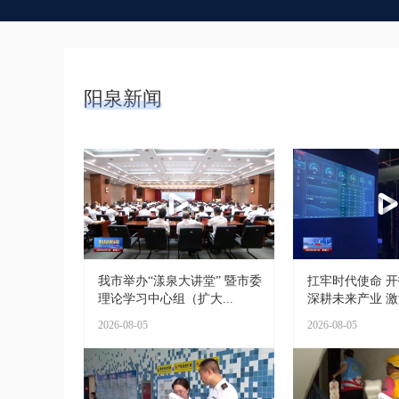
阳泉新闻
我市举办“漾泉大讲堂” 暨市委
扛牢时代使命 
理论学习中心组（扩大...
深耕未来产业 激活
2026-08-05
2026-08-05