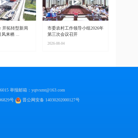
 开拓转型新局
市委农村工作领导小组2026年
凤来栖 ...
第三次会议召开
2026-08-04
015
举报邮箱：yqtvxmt@163.com
06829号
晋公网安备
14030202000127号