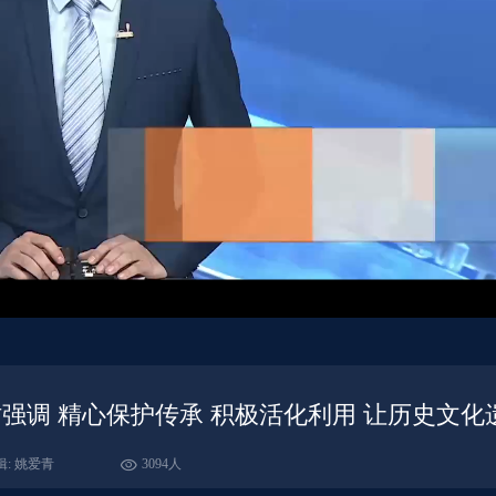
强调 精心保护传承 积极活化利用 让历史文化
辑: 姚爱青
3094人