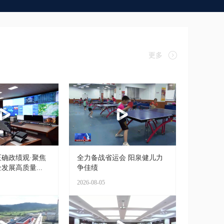
更多
确政绩观·聚焦
全力备战省运会 阳泉健儿力
发展高质量...
争佳绩
2026-08-05