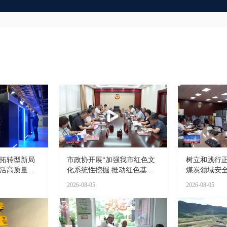
开拓转型新局
市政协开展“加强我市红色文
树立和践行正
高质量...
化系统性挖掘 推动红色基...
煤炭领域安全
2026-08-05
2026-08-05